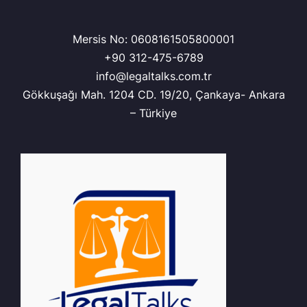
Mersis No: 0608161505800001
+90 312-475-6789
info@legaltalks.com.tr
Gökkuşağı Mah. 1204 CD. 19/20, Çankaya- Ankara
– Türkiye