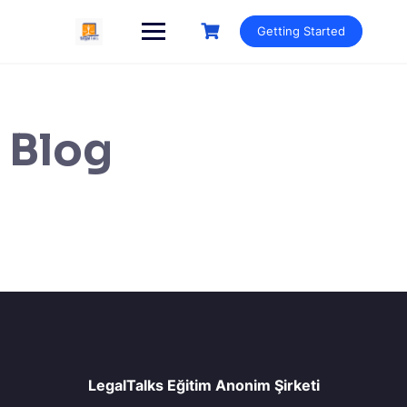
Getting Started
Blog
LegalTalks Eğitim Anonim Şirketi