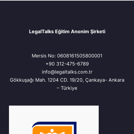
LegalTalks Eğitim Anonim Şirketi
Mersis No: 0608161505800001
+90 312-475-6789
info@legaltalks.com.tr
Gökkuşağı Mah. 1204 CD. 19/20, Çankaya- Ankara
– Türkiye