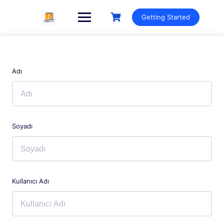
Getting Started
Adı
Soyadı
Kullanıcı Adı