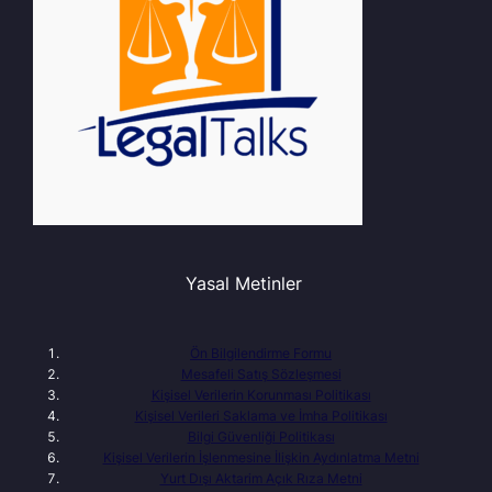
Yasal Metinler
Ön Bilgilendirme Formu
Mesafeli Satış Sözleşmesi
Kişisel Verilerin Korunması Politikası
Kişisel Verileri Saklama ve İmha Politikası
Bilgi Güvenliği Politikası
Kişisel Verilerin İşlenmesine İlişkin Aydınlatma Metni
Yurt Dışı Aktarim Açık Rıza Metni